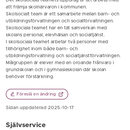
Det skolsociala teamets uppdrag är att arbeta med
att främja skolnärvaron i kommunen.
Skolsocialt team är ett samarbete mellan barn- och
utbildningsförvaltningen och socialförvaltningen.
Skolsociala teamet har en tät samverkan med
skolans personal, elevhälsan och socialtjänst.
I skolsociala teamet arbetar två personer med
tillhörighet inom både barn- och
utbildningsförvaltning och socialtjänstförvaltningen.
Målgruppen är elever med en oroande frånvaro i
grundskolan och i gymnasieskolan där skolan
behöver förstärkning.
Föreslå en ändring
Sidan uppdaterad 2025-10-17
Självservice