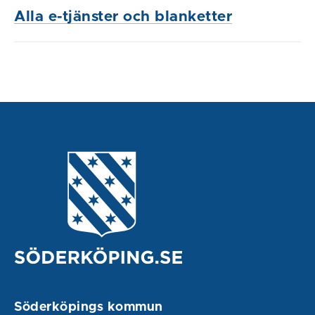
Alla e-tjänster och blanketter
Söderköpings kommun