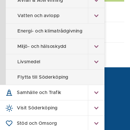
Avfall & Återvinning
Lämna synpunkt/klagomål
Vatten och avlopp
Energi- och klimatrådgivning
Alla e-tjänster och blanketter
Miljö- och hälsoskydd
Livsmedel
Flytta till Söderköping
Samhälle och Trafik
Visit Söderköping
Stöd och Omsorg