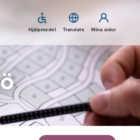
Hjälpmedel
Translate
Mina sidor
jö