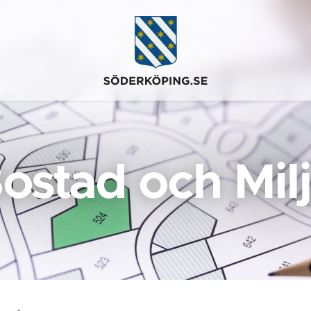
ostad och Mil