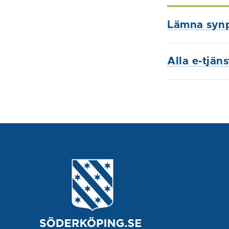
Lämna syn
Alla e-tjän