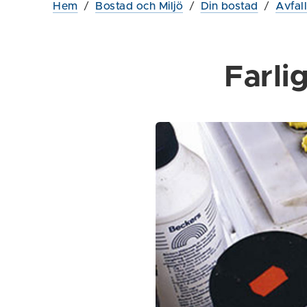
Hem
/
Bostad och Miljö
/
Din bostad
/
Avfal
Farlig