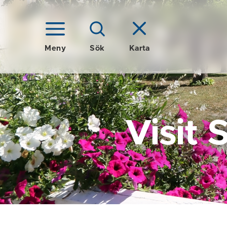
Meny
Sök
Karta
Visit 