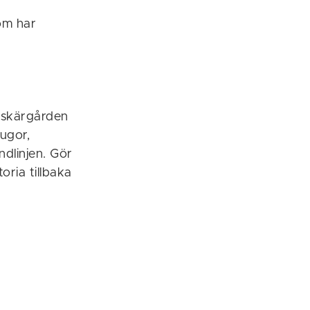
om har
 skärgården
tugor,
ndlinjen. Gör
ria tillbaka