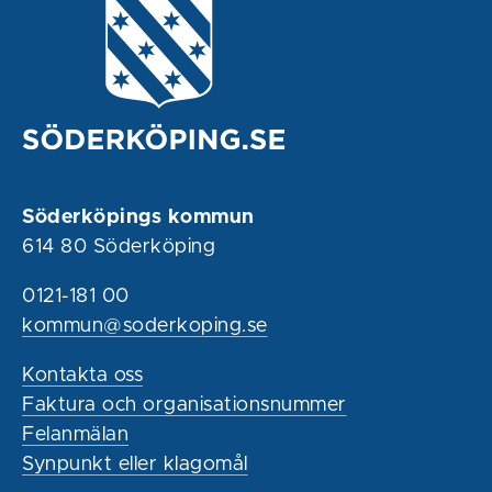
Söderköpings kommun
614 80 Söderköping
0121-181 00
kommun@soderkoping.se
Kontakta oss
Faktura och organisationsnummer
Felanmälan
Synpunkt eller klagomål