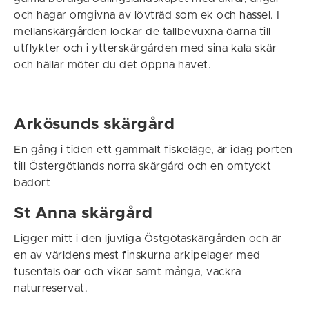
och hagar omgivna av lövträd som ek och hassel. I
mellanskärgården lockar de tallbevuxna öarna till
utflykter och i ytterskärgården med sina kala skär
och hällar möter du det öppna havet.
Arkösunds skärgård
En gång i tiden ett gammalt fiskeläge, är idag porten
till Östergötlands norra skärgård och en omtyckt
badort
St Anna skärgård
Ligger mitt i den ljuvliga Östgötaskärgården och är
en av världens mest finskurna arkipelager med
tusentals öar och vikar samt många, vackra
naturreservat.