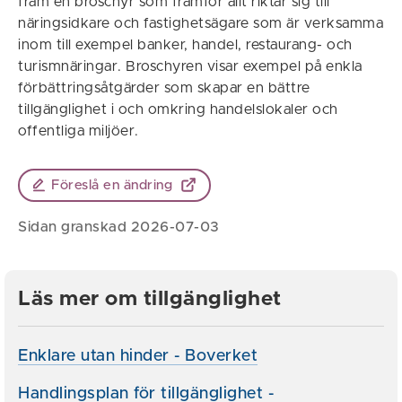
fram en broschyr som framför allt riktar sig till
näringsidkare och fastighetsägare som är verksamma
inom till exempel banker, handel, restaurang- och
turismnäringar. Broschyren visar exempel på enkla
förbättringsåtgärder som skapar en bättre
tillgänglighet i och omkring handelslokaler och
offentliga miljöer.
Föreslå en ändring
Sidan granskad 2026-07-03
Läs mer om tillgänglighet
Enklare utan hinder - Boverket
Handlingsplan för tillgänglighet -