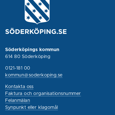
Söderköpings kommun
614 80 Söderköping
0121-181 00
kommun@soderkoping.se
Kontakta oss
Faktura och organisationsnummer
Felanmälan
Synpunkt eller klagomål