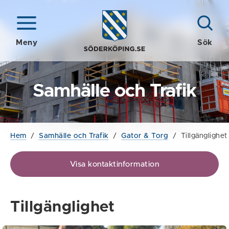
Meny
Sök
Samhälle och Trafik
Hem
/
Samhälle och Trafik
/
Gator & Torg
/
Tillgänglighet
Visa kontaktinformation
Tillgänglighet