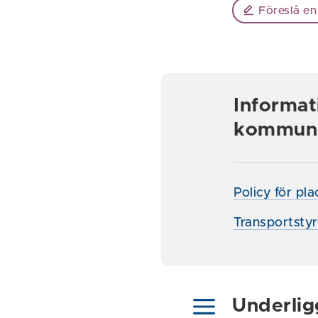
Föreslå en
Informat
kommun
Policy för pla
Transportstyr
Underlig