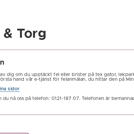
 & Torg
an
av dig om du upptäckt fel eller brister på tex gator, lekpar
rsta hand vår e-tjänst för felanmälan, du hittar den på Min
ina sidor
n du nå oss på telefon: 0121-187 07. Telefonen är bemanna