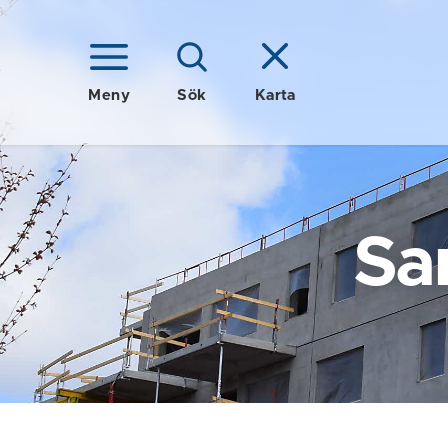
Meny
Sök
Karta
Sa