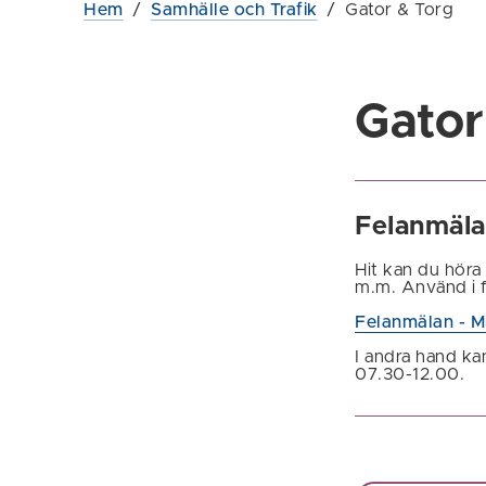
Hem
/
Samhälle och Trafik
/
Gator & Torg
Gator
Felanmäl
Hit kan du höra 
m.m. Använd i fö
Felanmälan - M
I andra hand ka
07.30-12.00.