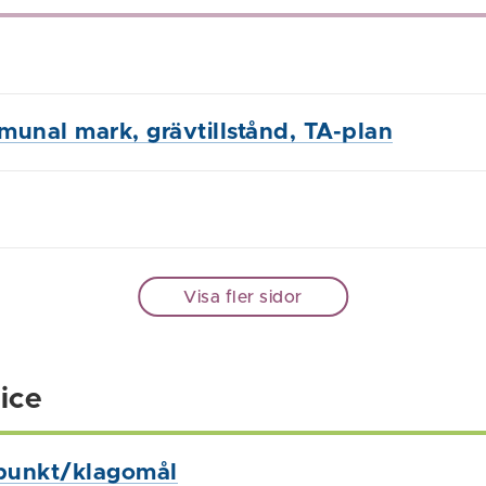
unal mark, grävtillstånd, TA-plan
Visa fler sidor
ice
punkt/klagomål