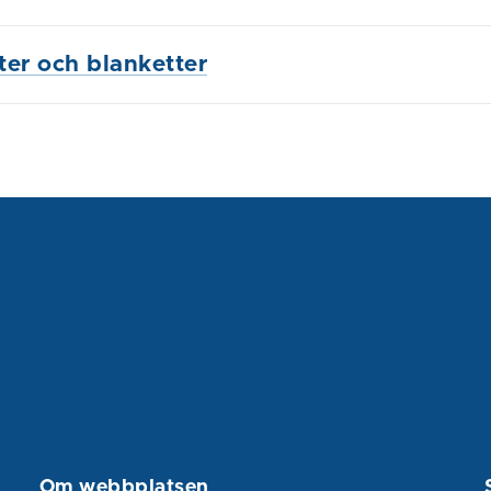
ster och blanketter
Om webbplatsen