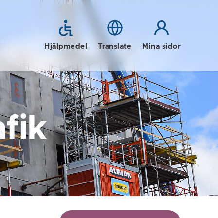
Hjälpmedel
Translate
Mina sidor
fik