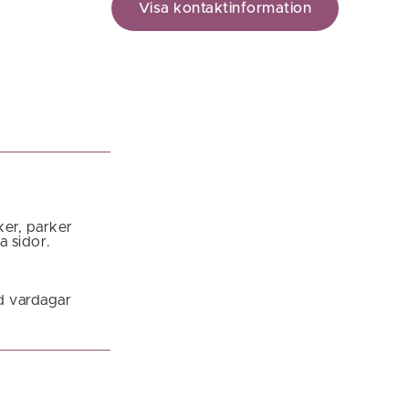
Visa kontaktinformation
ker, parker
a sidor.
d vardagar