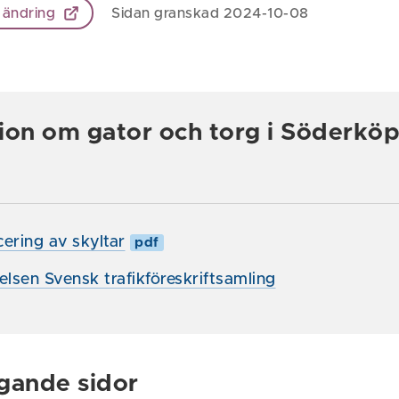
 ändring
Sidan granskad 2024-10-08
ion om gator och torg i Söderköp
cering av skyltar
pdf
elsen Svensk trafikföreskriftsamling
gande sidor