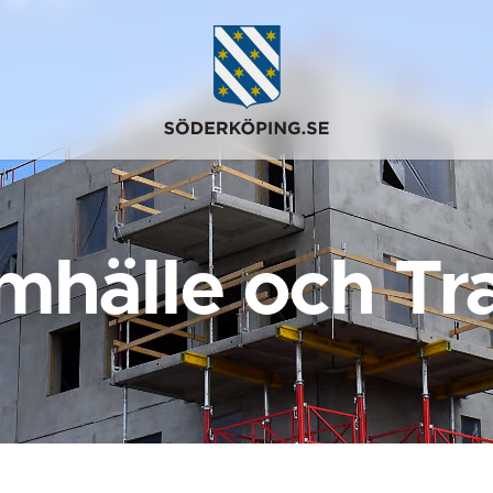
mhälle och Tra