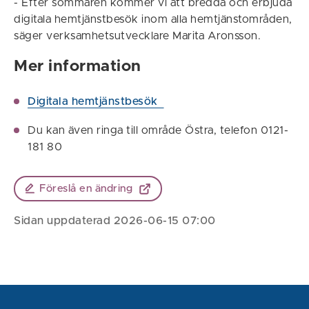
- Efter sommaren kommer vi att bredda och erbjuda
digitala hemtjänstbesök inom alla hemtjänstområden,
säger verksamhetsutvecklare Marita Aronsson.
Mer information
Digitala hemtjänstbesök
Du kan även ringa till område Östra, telefon 0121-
181 80
Föreslå en ändring
Sidan uppdaterad 2026-06-15 07:00