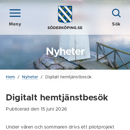
Meny
Sök
Nyheter
Hem
/
Nyheter
/
Digitalt hemtjänstbesök
Digitalt hemtjänstbesök
Publicerad den 15 juni 2026
Under våren och sommaren drivs ett pilotprojekt