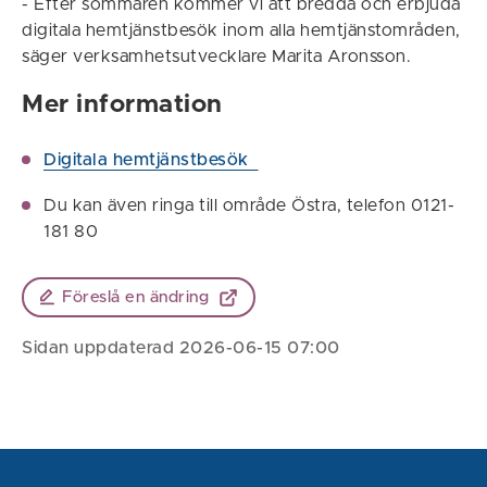
- Efter sommaren kommer vi att bredda och erbjuda
digitala hemtjänstbesök inom alla hemtjänstområden,
säger verksamhetsutvecklare Marita Aronsson.
Mer information
Digitala hemtjänstbesök
Du kan även ringa till område Östra, telefon 0121-
181 80
Föreslå en ändring
Sidan uppdaterad 2026-06-15 07:00