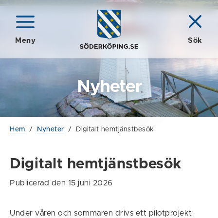
Meny
Sök
Nyheter
Hem
/
Nyheter
/
Digitalt hemtjänstbesök
Digitalt hemtjänstbesök
Publicerad den 15 juni 2026
Under våren och sommaren drivs ett pilotprojekt