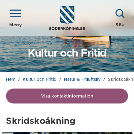
Meny
Sök
Kultur och Fritid
Hem
/
Kultur och Fritid
/
Natur & Friluftsliv
/
Skridskoåkn
Visa kontaktinformation
Skridskoåkning