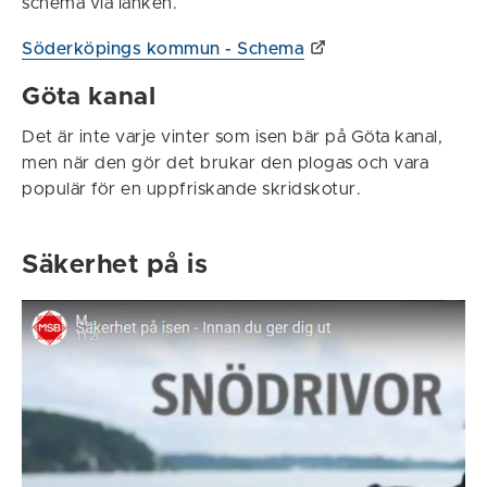
schema via länken.
Söderköpings kommun - Schema
Göta kanal
Det är inte varje vinter som isen bär på Göta kanal,
men när den gör det brukar den plogas och vara
populär för en uppfriskande skridskotur.
Säkerhet på is