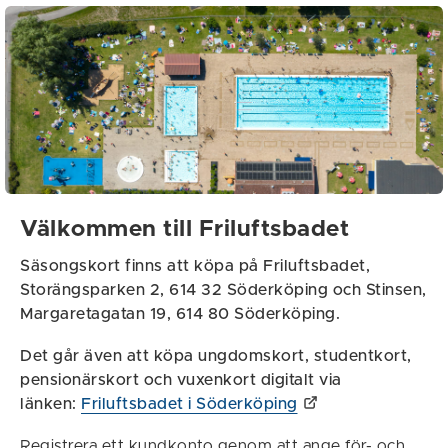
Välkommen till Friluftsbadet
Säsongskort finns att köpa på Friluftsbadet,
Storängsparken 2, 614 32 Söderköping och Stinsen,
Margaretagatan 19, 614 80 Söderköping.
Det går även att köpa ungdomskort, studentkort,
pensionärskort och vuxenkort
digitalt via
länken:
Friluftsbadet i Söderköping
Registrera ett kundkonto genom att ange för- och