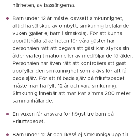
närheten, av bassängerna.
Barn under 12 år måste, oavsett simkunnighet,
alltid ha sällskap av ombytt, simkunnig betalande
vuxen (gäller ej barn i simskola). För att kunna
upprätthålla säkerheten för våra gäster har
personalen rätt att begära att gäst kan styrka sin
ålder via legitimation eller av medföljande förälder.
Personalen har även rätt att kontrollera att gäst
uppfyller den simkunnighet som krävs för att få
bada själv. För att få bada själv på friluftsbadet
måste man ha fyllt 12 år och vara simkunnig.
Simkunnig innebär att man kan simma 200 meter
sammanhållande.
En vuxen får ansvara för högst tre barn på
Friluftsbadet.
Barn under 12 år och likaså ej simkunniga upp till