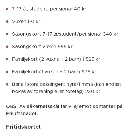
7-17 år, student, pensionär 40 kr
Vuxen 60 kr
Säsongskort 7-17 år/student/pensionär 340 kr
Säsongskort vuxen 595 kr
Familjekort (2 vuxna + 2 barn) 1 525 kr
Familjekort (1 vuxen + 2 barn) 975 kr
Bana i stora bassängen; hyra/timma (kan endast
bokas av förening eller företag) 230 kr
OBS! Av säkerhetsskäl tar vi ej emot kontanter på
Friluftsbadet.
Fritidskortet