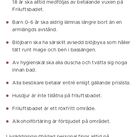
18 år ska alltid medföljas av betalande vuxen på
Friluftsbadet.
Barn 0-6 år ska aldrig lämnas längre bort än en
armlängds avstånd.
Blöjbarn ska ha särskilt avsedd blöjbyxa som håller
tätt runt mage och ben i bassängen.
Av hygienskäl ska alla duscha och tvätta sig noga
innan bad.
Alla besökare betalar entré enligt gällande prislista.
Husdjur är inte tillåtna på friluftsbadet.
Friluftsbadet är ett rökfritt område.
Alkoholförtäring är förbjudet på området.
Livräddningsutbildad personal finns alltid på