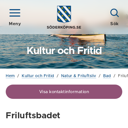
Meny
Sök
Kultur och Fritid
Hem
/
Kultur och Fritid
/
Natur & Friluftsliv
/
Bad
/
Frilu
Visa kontaktinformation
Friluftsbadet