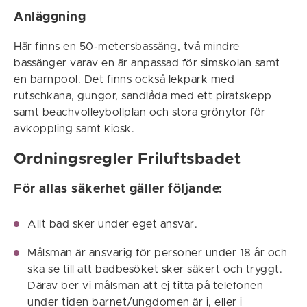
Anläggning
Här finns en 50-metersbassäng, två mindre
bassänger varav en är anpassad för simskolan samt
en barnpool. Det finns också lekpark med
rutschkana, gungor, sandlåda med ett piratskepp
samt beachvolleybollplan och stora grönytor för
avkoppling samt kiosk.
Ordningsregler Friluftsbadet
För allas säkerhet gäller följande:
Allt bad sker under eget ansvar.
Målsman är ansvarig för personer under 18 år och
ska se till att badbesöket sker säkert och tryggt.
Därav ber vi målsman att ej titta på telefonen
under tiden barnet/ungdomen är i, eller i