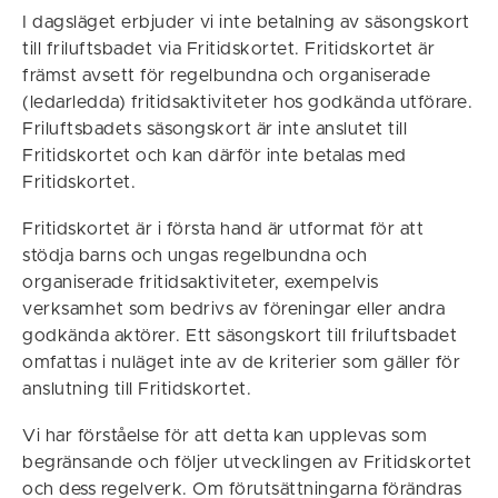
I dagsläget erbjuder vi inte betalning av säsongskort
till friluftsbadet via Fritidskortet. Fritidskortet är
främst avsett för regelbundna och organiserade
(ledarledda) fritidsaktiviteter hos godkända utförare.
Friluftsbadets säsongskort är inte anslutet till
Fritidskortet och kan därför inte betalas med
Fritidskortet.
Fritidskortet är i första hand är utformat för att
stödja barns och ungas regelbundna och
organiserade fritidsaktiviteter, exempelvis
verksamhet som bedrivs av föreningar eller andra
godkända aktörer. Ett säsongskort till friluftsbadet
omfattas i nuläget inte av de kriterier som gäller för
anslutning till Fritidskortet.
Vi har förståelse för att detta kan upplevas som
begränsande och följer utvecklingen av Fritidskortet
och dess regelverk. Om förutsättningarna förändras