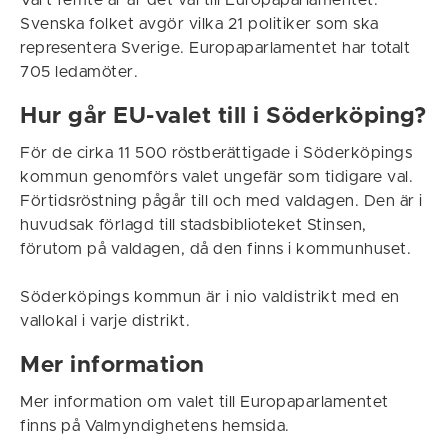
Vart femte år är det val till Europaparlamentet.
Svenska folket avgör vilka 21 politiker som ska
representera Sverige. Europaparlamentet har totalt
705 ledamöter.
Hur går EU-valet till i Söderköping?
För de cirka 11 500 röstberättigade i Söderköpings
kommun genomförs valet ungefär som tidigare val.
Förtidsröstning pågår till och med valdagen. Den är i
huvudsak förlagd till stadsbiblioteket Stinsen,
förutom på valdagen, då den finns i kommunhuset.
Söderköpings kommun är i nio valdistrikt med en
vallokal i varje distrikt.
Mer information
Mer information om valet till Europaparlamentet
finns på Valmyndighetens hemsida.