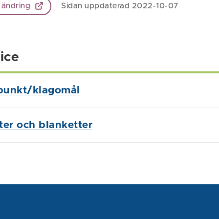
 ändring
Sidan uppdaterad 2022-10-07
ice
punkt/klagomål
ster och blanketter