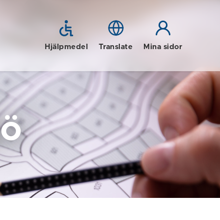
Hjälpmedel
Translate
Mina sidor
jö