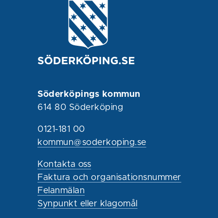
Söderköpings kommun
614 80 Söderköping
0121-181 00
kommun@soderkoping.se
Kontakta oss
Faktura och organisationsnummer
Felanmälan
Synpunkt eller klagomål