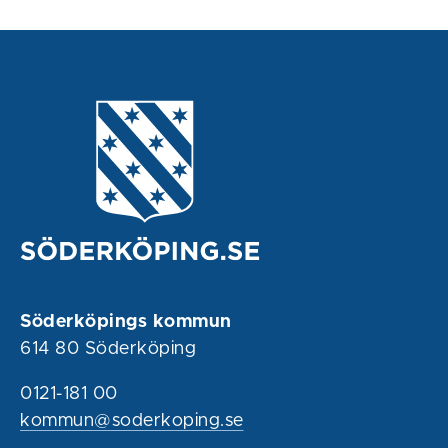
Söderköpings kommun
614 80 Söderköping
0121-181 00
kommun@soderkoping.se