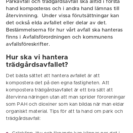
Parkavfall och trädgårdsavfall ska alltid i första
hand komposteras och i andra hand lämnas till
återvinninng. Under vissa förutsättningar kan
det också elda avfallet eller delar av det.
Bestämmelserna för hur vårt avfall ska hanteras
finns i Avfallsförordningen och kommunens
avfallsföreskrifter.
Hur ska vi hantera
trädgårdsavfallet?
Det bästa sättet att hantera avfallet är att
kompostera det på den egna fastigheten. Att
kompostera trädgårdsavfallet är ett bra sätt att
återvinna näringen utan att man sprider föroreningar
som PAH och dioxiner som kan bildas när man eldar
organiskt material. Tips för att ta hand om park och
trädgårdsavfall: