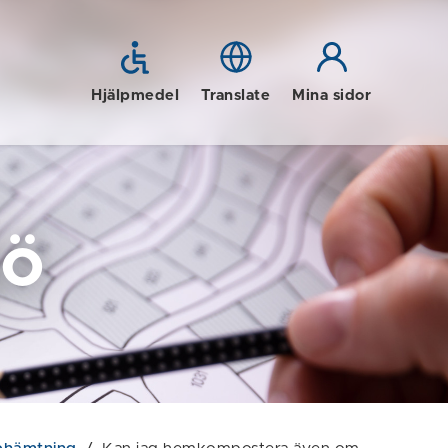
Hjälpmedel
Translate
Mina sidor
jö