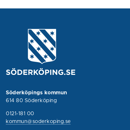
Söderköpings kommun
614 80 Söderköping
0121-181 00
kommun@soderkoping.se