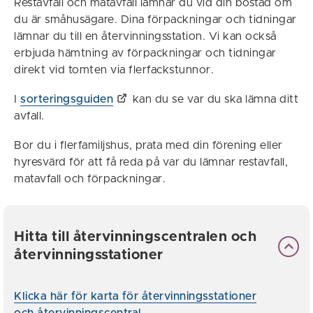
Restavfall och matavfall lämnar du vid din bostad om
du är småhusägare. Dina förpackningar och tidningar
lämnar du till en återvinningsstation. Vi kan också
erbjuda hämtning av förpackningar och tidningar
direkt vid tomten via flerfackstunnor.
I
sorteringsguiden
kan du se var du ska lämna ditt
avfall.
Bor du i flerfamiljshus, prata med din förening eller
hyresvärd för att få reda på var du lämnar restavfall,
matavfall och förpackningar.
Hitta till återvinningscentralen och
återvinningsstationer
Klicka här för karta för återvinningsstationer
och återvinningscentral...