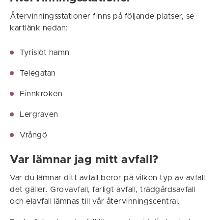
Återvinningsstationer finns på följande platser, se
kartlänk nedan:
Tyrislöt hamn
Telegatan
Finnkroken
Lergraven
Vrångö
Var lämnar jag mitt avfall?
Var du lämnar ditt avfall beror på vilken typ av avfall
det gäller. Grovavfall, farligt avfall, trädgårdsavfall
och elavfall lämnas till vår återvinningscentral.