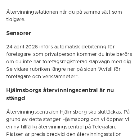
Återvinningsstationen når du på samma sätt som
tidigare.
Sensorer
24 april 2026 införs automatisk debitering för
företagare, som privatperson kommer du inte berörs
om du inte har företagsregistrerad släpvagn med dig.
Se vidare rubriken längre ner på sidan "Avfall för
företagare och verksamheter".
Hjälmsborgs återvinningscentral är nu
stängd
Återvinningscentralen Hjälmsborg ska sluttäckas. På
grund av detta stänger Hjälmsborg och vi öppnar vi
en ny tillfällig återvinningscentral på Telegatan.
Platsen är precis bredvid den återvinningsstation