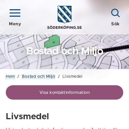
Meny
Sök
Bostad och Miljö
Hem
/
Bostad och Miljö
/
Livsmedel
Visa kontaktinformation
Livsmedel