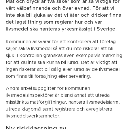
Mat och dryck är två saker som är så viktiga för
vårt välbefinnande och överlevnad. För att vi
inte ska bli sjuka av det vi äter och dricker finns
det lagstiftning som reglerar hur och var
livsmedel ska hanteras yrkesmässigt i Sverige.
Kommunen ansvarar för att kontrollera att företag
säljer säkra livsmedel så att du inte riskerar att bli
sjuk. I kontrollen granskas även exempelvis märkning
för att du inte ska kunna bli lurad. Det är viktigt att
ingen riskerar att bli dålig eller lurad av de livsmedel
som finns till försäljning eller servering.
Andra arbetsuppgifter för kommunen
livsmedelsinspektörer är bland annat att utreda
misstänkta matförgiftningar, hantera livsmedelslarm,
utreda klagomål samt registrera och avregistrera
livsmedelsverksamheter.
Ny riskklassning av