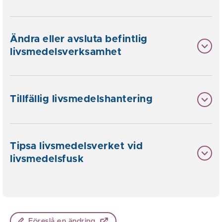
Ändra eller avsluta befintlig
livsmedelsverksamhet
Tillfällig livsmedelshantering
Tipsa livsmedelsverket vid
livsmedelsfusk
Föreslå en ändring