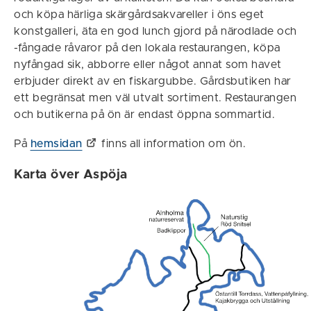
och köpa härliga skärgårdsakvareller i öns eget
konstgalleri, äta en god lunch gjord på närodlade och
-fångade råvaror på den lokala restaurangen, köpa
nyfångad sik, abborre eller något annat som havet
erbjuder direkt av en fiskargubbe. Gårdsbutiken har
ett begränsat men väl utvalt sortiment. Restaurangen
och butikerna på ön är endast öppna sommartid.
På
hemsidan
finns all information om ön.
Karta över Aspöja