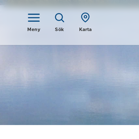
Meny
Sök
Karta