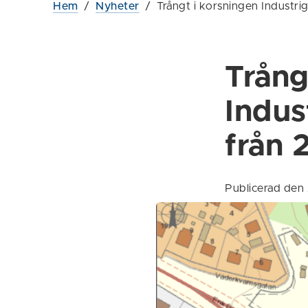
Hem
/
Nyheter
/
Trångt i korsningen Industr
Trång
Indus
från 
Publicerad den