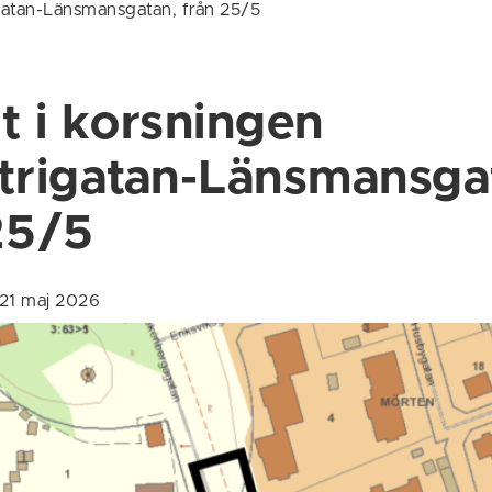
igatan-Länsmansgatan, från 25/5
t i korsningen
trigatan-Länsmansga
25/5
 21 maj 2026