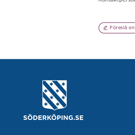
Föreslå en