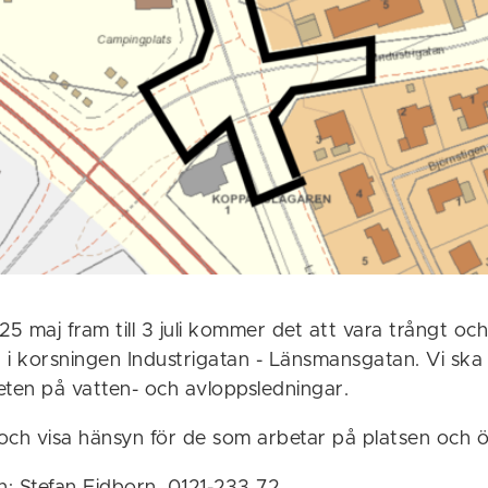
5 maj fram till 3 juli kommer det att vara trångt o
 i korsningen Industrigatan - Länsmansgatan. Vi ska 
eten på vatten- och avloppsledningar.
 och visa hänsyn för de som arbetar på platsen och öv
: Stefan Eidborn, 0121-233 72