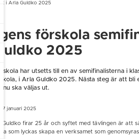
ist i Arla Guldko 2025
gens förskola semifina
Guldko 2025
skola har utsetts till en av semifinalisterna i kl
kola, i Arla Guldko 2025. Nästa steg är att bli 
m nu ska väljas ut.
27 januari 2025
 Guldko firar 25 år och syftet med tävlingen är att sä
arna som lyckas skapa en verksamet som genomsyras