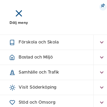
Dölj meny
Meny
Sök
Karta
Förskola och Skola
Bostad och Miljö
Samhälle och Trafik
Visit Söderköping
Stöd och Omsorg