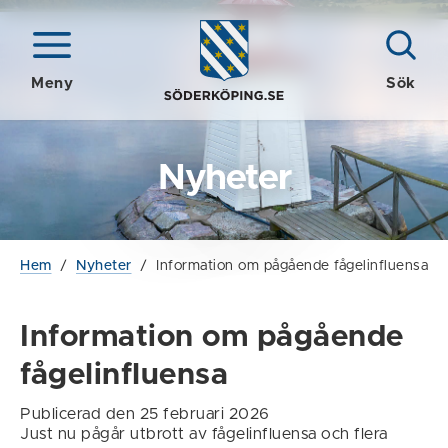
Meny
Sök
Nyheter
Hem
/
Nyheter
/
Information om pågående fågelinfluensa
Information om pågående
fågelinfluensa
Publicerad den 25 februari 2026
Just nu pågår utbrott av fågelinfluensa och flera