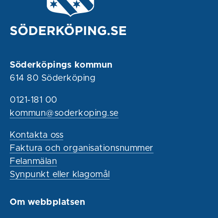
Söderköpings kommun
614 80 Söderköping
0121-181 00
kommun@soderkoping.se
Kontakta oss
Faktura och organisationsnummer
Felanmälan
Synpunkt eller klagomål
Om webbplatsen