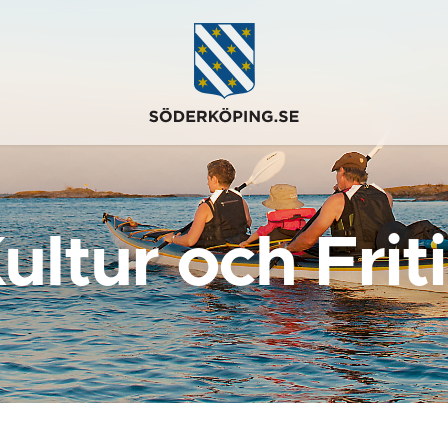
ultur och Frit