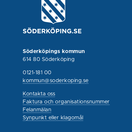
Söderköpings kommun
614 80 Söderköping
0121-181 00
kommun@soderkoping.se
Kontakta oss
Faktura och organisationsnummer
Felanmälan
Synpunkt eller klagomål