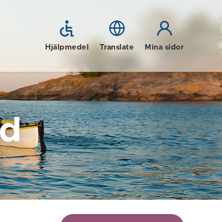
Hjälpmedel
Translate
Mina sidor
id