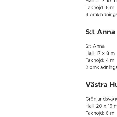
Hall: 21 x 10 m
Takhöjd: 6 m
4 omklädning
S:t Anna
S:t Anna
Hall: 17 x 8 m
Takhöjd: 4 m
2 omklädning
Västra H
Grönlundsväg
Hall: 20 x 16 
Takhöjd: 6 m