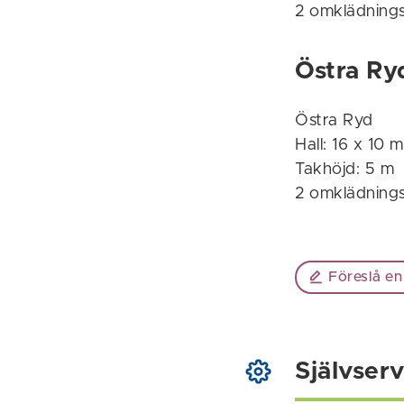
2 omklädning
Östra Ry
Östra Ryd
Hall: 16 x 10 m
Takhöjd: 5 m
2 omklädning
Föreslå en
Självserv