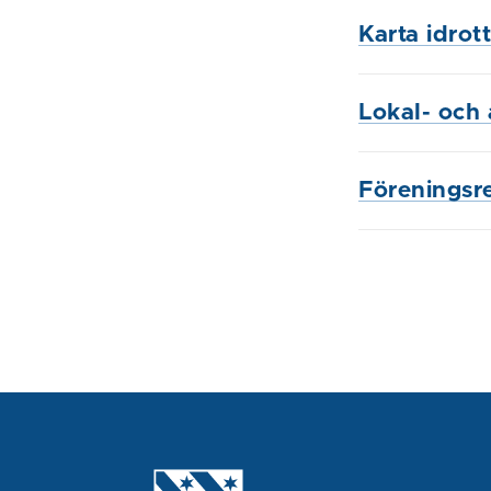
Karta idrot
Lokal- och
Föreningsre