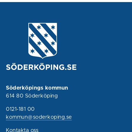
Söderköpings kommun
614 80 Söderköping
0121-181 00
kommun@soderkoping.se
Kontakta oss