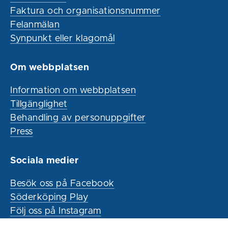
Faktura och organisationsnummer
Felanmälan
Synpunkt eller klagomål
Om webbplatsen
Information om webbplatsen
Tillgänglighet
Behandling av personuppgifter
Press
Sociala medier
Besök oss på Facebook
Söderköping Play
Följ oss på Instagram