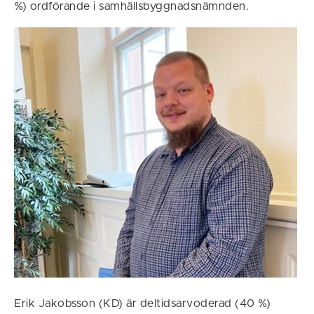
%) ordförande i samhällsbyggnadsnämnden.
Erik Jakobsson (KD) är deltidsarvoderad (40 %)