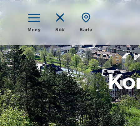
Meny
Sök
Karta
Ko