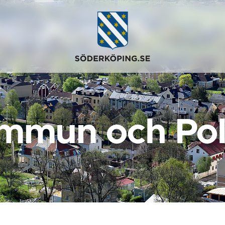
mmun och Poli