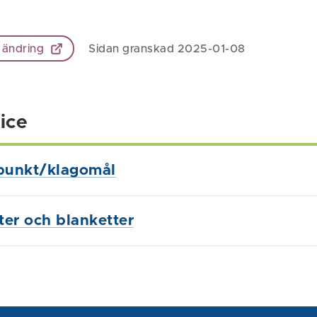
 ändring
Sidan granskad 2025-01-08
ice
punkt/klagomål
ster och blanketter