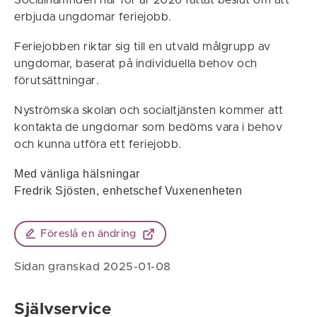
Socialnämnden har för år 2026 fattat beslut om att
erbjuda ungdomar feriejobb.
Feriejobben riktar sig till en utvald målgrupp av
ungdomar, baserat på individuella behov och
förutsättningar.
Nyströmska skolan och socialtjänsten kommer att
kontakta de ungdomar som bedöms vara i behov
och kunna utföra ett feriejobb.
Med vänliga hälsningar
Fredrik Sjösten, enhetschef Vuxenenheten
Föreslå en ändring
Sidan granskad 2025-01-08
Självservice