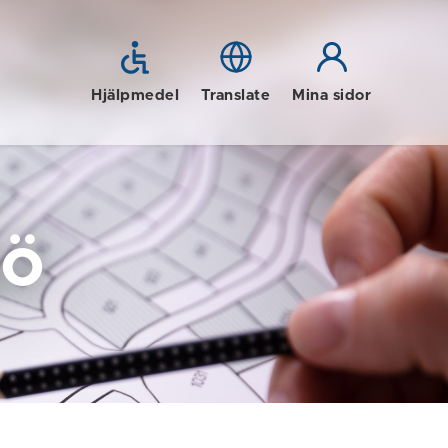
Hjälpmedel
Translate
Mina sidor
jö