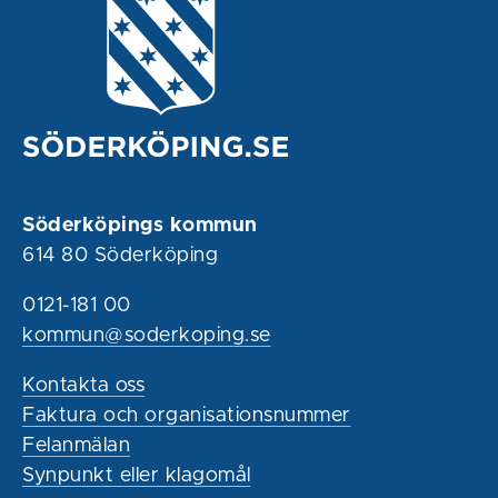
Söderköpings kommun
614 80 Söderköping
0121-181 00
kommun@soderkoping.se
Kontakta oss
Faktura och organisationsnummer
Felanmälan
Synpunkt eller klagomål