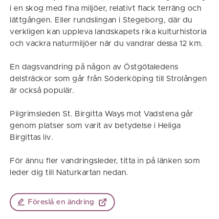
i en skog med fina miljöer, relativt flack terräng och
lättgången. Eller rundslingan i Stegeborg, där du
verkligen kan uppleva landskapets rika kulturhistoria
och vackra naturmiljöer när du vandrar dessa 12 km.
En dagsvandring på någon av Östgötaledens
delsträckor som går från Söderköping till Strolången
är också populär.
Pilgrimsleden St. Birgitta Ways mot Vadstena går
genom platser som varit av betydelse i Heliga
Birgittas liv.
För ännu fler vandringsleder, titta in på länken som
leder dig till Naturkartan nedan.
Föreslå en ändring