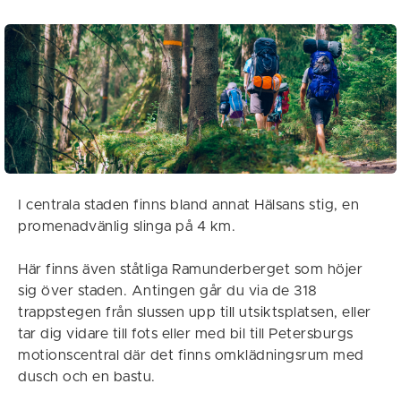
I centrala staden finns bland annat Hälsans stig, en
promenadvänlig slinga på 4 km.
Här finns även ståtliga Ramunderberget som höjer
sig över staden. Antingen går du via de 318
trappstegen från slussen upp till utsiktsplatsen, eller
tar dig vidare till fots eller med bil till Petersburgs
motionscentral där det finns omklädningsrum med
dusch och en bastu.