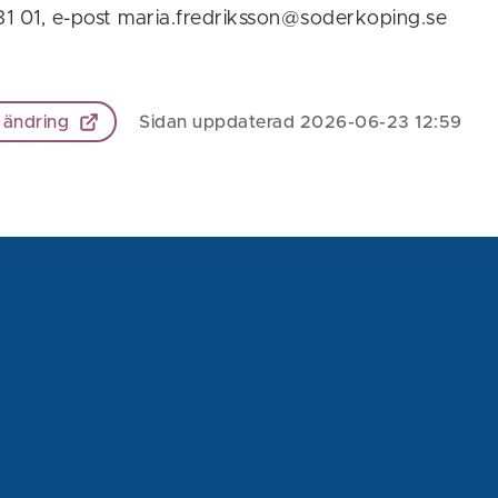
181 01, e-post maria.fredriksson@soderkoping.se
 ändring
Sidan uppdaterad 2026-06-23 12:59