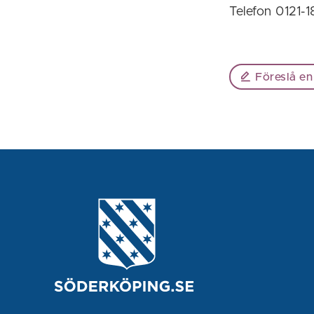
Telefon 0121-
Föreslå en