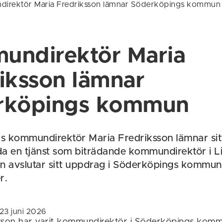
irektör Maria Fredriksson lämnar Söderköpings kommun
undirektör Maria
iksson lämnar
rköpings kommun
s kommundirektör Maria Fredriksson lämnar si
träda en tjänst som biträdande kommundirektör i 
 avslutar sitt uppdrag i Söderköpings kommun
r.
23 juni 2026