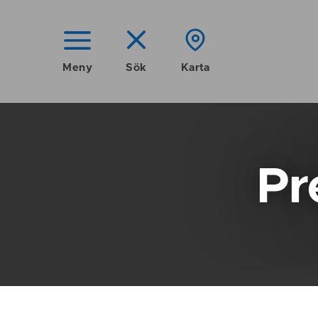
Meny
Sök
Karta
Pr