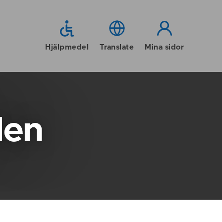
Hjälpmedel
Translate
Mina sidor
den