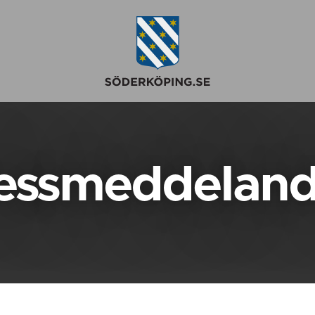
essmeddelan