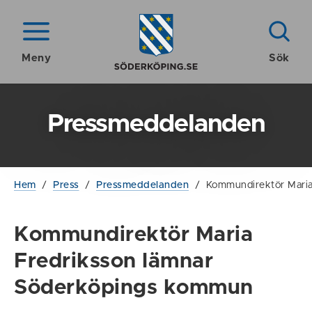
Meny
Sök
Pressmeddelanden
Hem
/
Press
/
Pressmeddelanden
/
Kommundirektör Mari
Kommundirektör Maria
Fredriksson lämnar
Söderköpings kommun