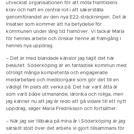
utvecklat organisationen för att möta framtidens
krav och haft en central roll i att säkerställa
genomförandet av den nya E22-sträckningen. Det är
insatser som kommer att ha betydelse för
kommunen under lång tid framöver. Vi tackar Maria
för hennes arbete och önskar henne all framgång i
hennes nya uppdrag.
– Det är med blandade känslor jag tagit det här
beslutet. Söderköping är en fantastisk kommun med
otroligt många kompetenta och engagerade
medarbetare och medborgare som gör det till en
väldigt fin plats att verka på. Det har varit åtta år
som varit både utmanande, lärorika och roliga, men
jag känner nu att jag är redo att gå vidare till ett nytt
uppdrag, säger Maria Fredriksson och fortsätter:
– När jag ser tillbaka på mina år i Söderköping är jag
särskilt stolt över det arbete vi gjort tillsammans för