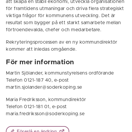
att skapa en stabil ekonomi, utveckla organisationen
för framtidens utmaningar och driva flera strategiskt
viktiga frågor för kommunens utveckling. Det är
resultat som bygger på ett starkt samarbete mellan
förtroendevalda, chefer och medarbetare.
Rekryteringsprocessen av en ny kommundirektör
kommer att inledas omgående.
För mer information
Martin Sjölander, kommunstyrelsens ordförande
Telefon 0121-187 40, e-post
martin.sjolander@soderkoping.se
Maria Fredriksson, kommundirektör
Telefon 0121-181 01, e-post
maria.fredriksson@soderkoping.se
Föreslå en ändring