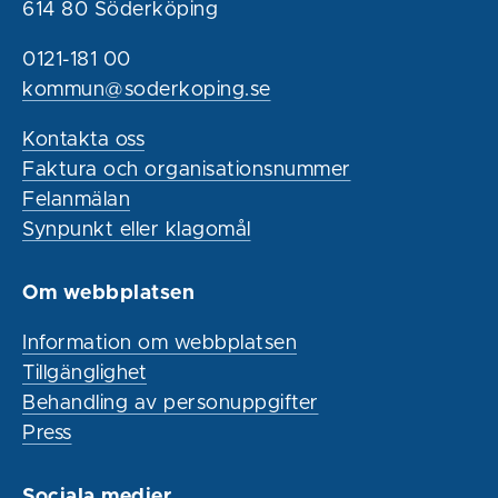
614 80 Söderköping
0121-181 00
kommun@soderkoping.se
Kontakta oss
Faktura och organisationsnummer
Felanmälan
Synpunkt eller klagomål
Om webbplatsen
Information om webbplatsen
Tillgänglighet
Behandling av personuppgifter
Press
Sociala medier