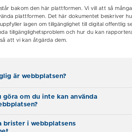
står bakom den här plattformen. Vi vill att så många
ända plattformen. Det här dokumentet beskriver hu
pfyller lagen om tillgänglighet till digital offentlig s
da tillgänglighetsproblem och hur du kan rapportera b
så att vi kan åtgärda dem.
nglig är webbplatsen?
 göra om du inte kan använda
ebbplatsen?
 brister i webbplatsens
het