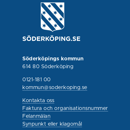
Söderköpings kommun
614 80 Söderköping
0121-181 00
kommun@soderkoping.se
Kontakta oss
Faktura och organisationsnummer
Felanmälan
Synpunkt eller klagomål