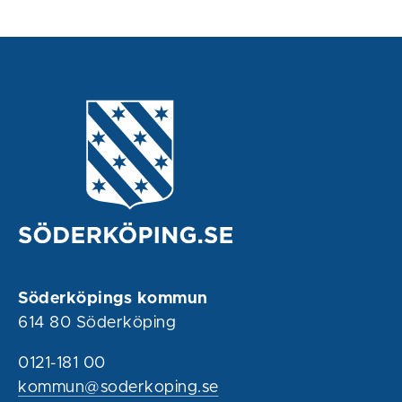
Söderköpings kommun
614 80 Söderköping
0121-181 00
kommun@soderkoping.se