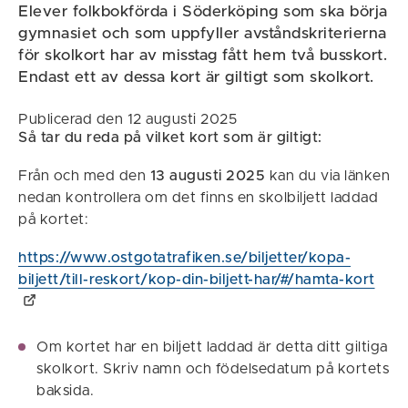
Elever folkbokförda i Söderköping som ska börja
gymnasiet och som uppfyller avståndskriterierna
för skolkort har av misstag fått hem två busskort.
Endast ett av dessa kort är giltigt som skolkort.
Publicerad den 12 augusti 2025
Så tar du reda på vilket kort som är giltigt:
Från och med den
13 augusti 2025
kan du via länken
nedan kontrollera om det finns en skolbiljett laddad
på kortet:
https://www.ostgotatrafiken.se/biljetter/kopa-
biljett/till-reskort/kop-din-biljett-har/#/hamta-kort
Om kortet har en biljett laddad är detta ditt giltiga
skolkort. Skriv namn och födelsedatum på kortets
baksida.