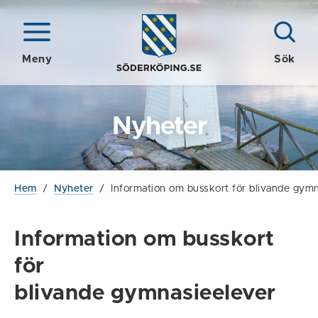
Meny
Sök
Nyheter
Hem
/
Nyheter
/
Information om busskort för blivande gym
Information om busskort
för
blivande gymnasieelever