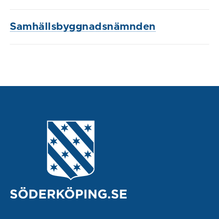
Samhällsbyggnadsnämnden