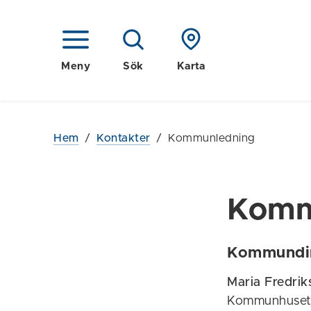
Meny
Sök
Karta
Hem
/
Kontakter
/
Kommunledning
Komm
Kommundi
Maria Fredrik
Kommunhuse