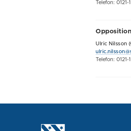
Telefon: 0121-
Oppositio
Ulric Nilsson 
ulric.nilsson
Telefon: 0121-