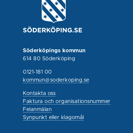
Söderköpings kommun
614 80 Söderköping
0121-181 00
kommun@soderkoping.se
Kontakta oss
Faktura och organisationsnummer
Felanmälan
Synpunkt eller klagomål