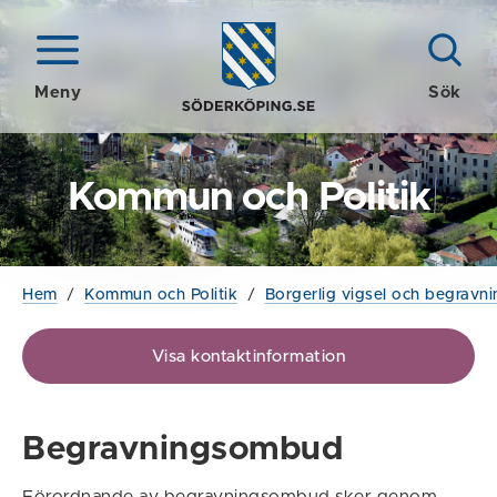
Meny
Sök
Kommun och Politik
Hem
/
Kommun och Politik
/
Borgerlig vigsel och begravni
Visa kontaktinformation
Begravningsombud