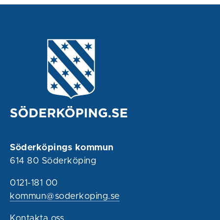
Söderköpings kommun
614 80 Söderköping
0121-181 00
kommun@soderkoping.se
Kontakta oss