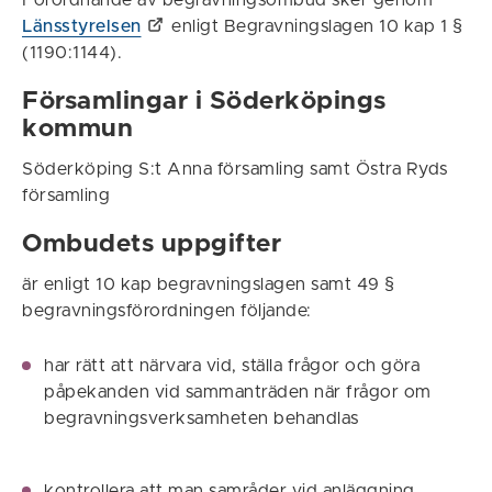
Förordnande av begravningsombud sker genom
Länsstyrelsen
enligt Begravningslagen 10 kap 1 §
(1190:1144).
Församlingar i Söderköpings
kommun
Söderköping S:t Anna församling samt Östra Ryds
församling
Ombudets uppgifter
är enligt 10 kap begravningslagen samt 49 §
begravningsförordningen följande:
har rätt att närvara vid, ställa frågor och göra
påpekanden vid sammanträden när frågor om
begravningsverksamheten behandlas
kontrollera att man samråder vid anläggning,