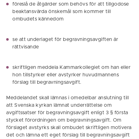
föreslå de åtgärder som behövs för att tillgodose
beaktansvärda önskemål som kommer till
ombudets kännedom
se att underlaget för begravningsavgiften är
rättvisande
skriftligen meddela Kammarkollegiet om han eller
hon tillstyrker eller avstyrker huvudmannens
förslag till begravningsavgift.
Meddelandet skall lämnas i omedelbar anslutning till
att Svenska kyrkan lämnat underrättelse om
avgiftssatser för begravningsavgift enligt 3 § första
stycket förordningen om begravningsavgift. Om
förslaget avstyrks skall ombudet skriftligen motivera
det och lämna ett eget förslag till begravningsavgift