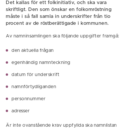
Det kallas för ett folkinitiativ, och ska vara
skriftligt. Den som önskar en folkomröstning
måste i så fall samla in underskrifter från tio
procent av de röstberättigade i kommunen.
Av namninsamlingen ska följande uppgifter framgå:
den aktuella frågan
egenhändig namnteckning
datum för underskrift
namnförtydliganden
personnummer
adresser
Är inte ovanstående krav uppfyllda ska namnlistan