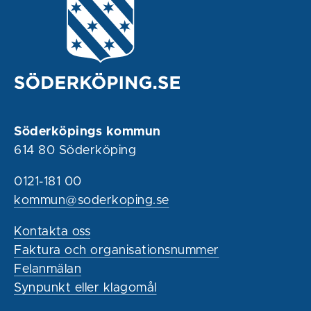
Söderköpings kommun
614 80 Söderköping
0121-181 00
kommun@soderkoping.se
Kontakta oss
Faktura och organisationsnummer
Felanmälan
Synpunkt eller klagomål