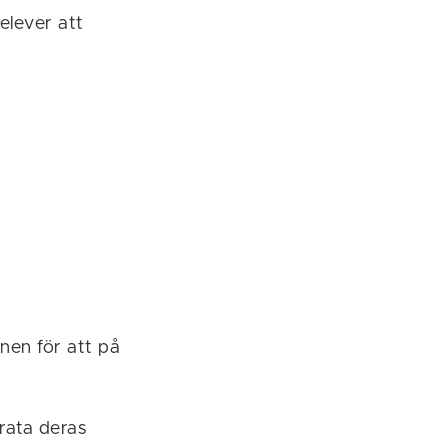
elever att
nen för att på
arata deras