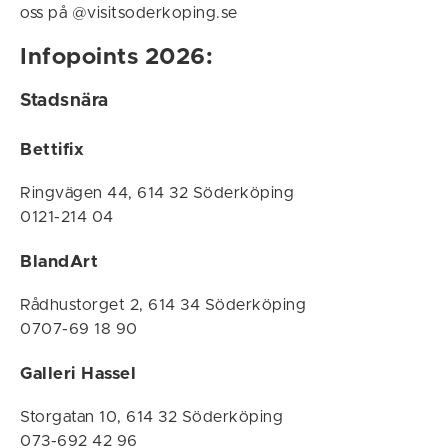
oss på @visitsoderkoping.se
Infopoints 2026:
Stadsnära
Bettifix
Ringvägen 44, 614 32 Söderköping
0121-214 04
BlandArt
Rådhustorget 2, 614 34 Söderköping
0707-69 18 90
Galleri Hassel
Storgatan 10, 614 32 Söderköping
073-692 42 96