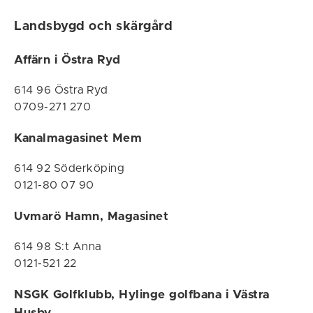
Landsbygd och skärgård
Affärn i Östra Ryd
614 96 Östra Ryd
0709-271 270
Kanalmagasinet Mem
614 92 Söderköping
0121-80 07 90
Uvmarö Hamn, Magasinet
614 98 S:t Anna
0121-521 22
NSGK Golfklubb, Hylinge golfbana i Västra
Husby