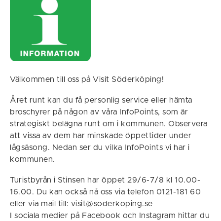
Välkommen till oss på Visit Söderköping!
Året runt kan du få personlig service eller hämta
broschyrer på någon av våra InfoPoints, som är
strategiskt belägna runt om i kommunen. Observera
att vissa av dem har minskade öppettider under
lågsäsong. Nedan ser du vilka InfoPoints vi har i
kommunen.
Turistbyrån i Stinsen har öppet 29/6-7/8 kl 10.00-
16.00. Du kan också nå oss via telefon 0121-181 60
eller via mail till: visit@soderkoping.se
I sociala medier på Facebook och Instagram hittar du