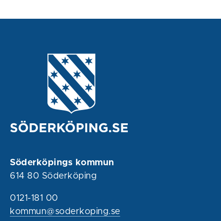
Söderköpings kommun
614 80 Söderköping
0121-181 00
kommun@soderkoping.se