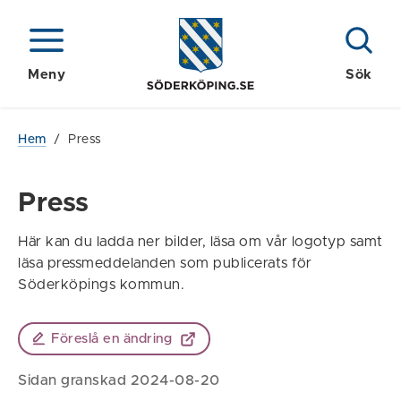
Meny
Sök
Hem
/
Press
Press
Här kan du ladda ner bilder, läsa om vår logotyp samt
läsa pressmeddelanden som publicerats för
Söderköpings kommun.
Föreslå en ändring
Sidan granskad 2024-08-20