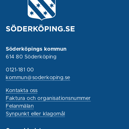
Söderköpings kommun
614 80 Söderköping
0121-181 00
kommun@soderkoping.se
Kontakta oss
Faktura och organisationsnummer
Felanmälan
Synpunkt eller klagomål