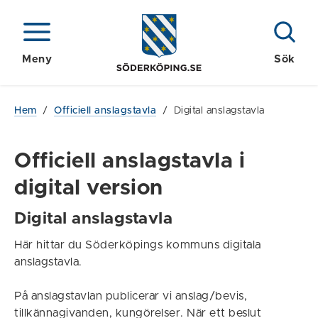
Meny
Sök
Hem
/
Officiell anslagstavla
/
Digital anslagstavla
Officiell anslagstavla i
digital version
Digital anslagstavla
Här hittar du Söderköpings kommuns digitala
anslagstavla.
På anslagstavlan publicerar vi anslag/bevis,
tillkännagivanden, kungörelser. När ett beslut