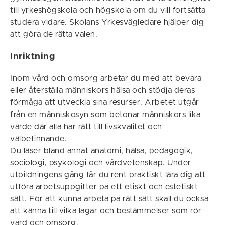
till yrkeshögskola och högskola om du vill fortsätta
studera vidare. Skolans Yrkesvägledare hjälper dig
att göra de rätta valen.
Inriktning
Inom vård och omsorg arbetar du med att bevara
eller återställa människors hälsa och stödja deras
förmåga att utveckla sina resurser. Arbetet utgår
från en människosyn som betonar människors lika
värde där alla har rätt till livskvalitet och
välbefinnande.
Du läser bland annat anatomi, hälsa, pedagogik,
sociologi, psykologi och vårdvetenskap. Under
utbildningens gång får du rent praktiskt lära dig att
utföra arbetsuppgifter på ett etiskt och estetiskt
sätt. För att kunna arbeta på rätt sätt skall du också
att känna till vilka lagar och bestämmelser som rör
vård och omsorg.