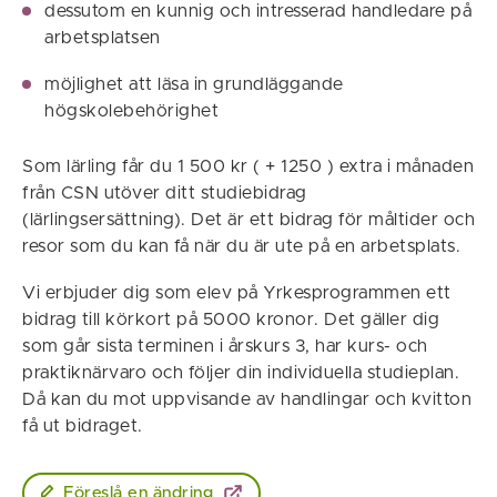
dessutom en kunnig och intresserad handledare på
arbetsplatsen
möjlighet att läsa in grundläggande
högskolebehörighet
Som lärling får du 1 500 kr ( + 1250 ) extra i månaden
från CSN utöver ditt studiebidrag
(lärlingsersättning). Det är ett bidrag för måltider och
resor som du kan få när du är ute på en arbetsplats.
Vi erbjuder dig som elev på Yrkesprogrammen ett
bidrag till körkort på 5000 kronor. Det gäller dig
som går sista terminen i årskurs 3, har kurs- och
praktiknärvaro och följer din individuella studieplan.
Då kan du mot uppvisande av handlingar och kvitton
få ut bidraget.
Föreslå en ändring