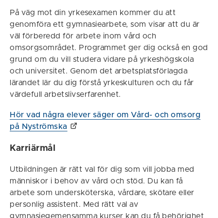
På väg mot din yrkesexamen kommer du att
genomföra ett gymnasiearbete, som visar att du är
väl förberedd för arbete inom vård och
omsorgsområdet. Programmet ger dig också en god
grund om du vill studera vidare på yrkeshögskola
och universitet. Genom det arbetsplatsförlagda
lärandet lär du dig förstå yrkeskulturen och du får
värdefull arbetslivserfarenhet.
Hör vad några elever säger om Vård- och omsorg
på Nyströmska
Karriärmål
Utbildningen är rätt val för dig som vill jobba med
människor i behov av vård och stöd. Du kan få
arbete som undersköterska, vårdare, skötare eller
personlig assistent. Med rätt val av
gymnasiegemensamma kurser kan du få behörighet