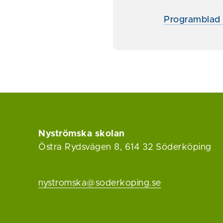
Programblad B
Nyströmska skolan
Östra Rydsvägen 8, 614 32 Söderköping
nystromska@soderkoping.se