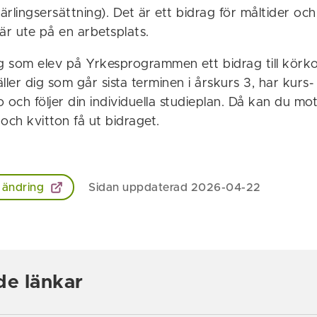
lärlingsersättning). Det är ett bidrag för måltider oc
är ute på en arbetsplats.
ig som elev på Yrkesprogrammen ett bidrag till kör
ller dig som går sista terminen i årskurs 3, har kurs-
 och följer din individuella studieplan. Då kan du m
och kvitton få ut bidraget.
 ändring
Sidan uppdaterad 2026-04-22
de länkar