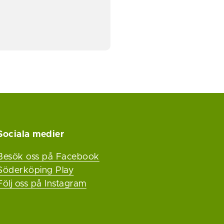
Sociala medier
Besök oss på Facebook
Söderköping Play
Följ oss på Instagram