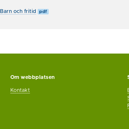
arn och fritid
pdf
Om webbplatsen
Kontakt