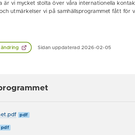
 är vi mycket stolta över våra internationella konta
och utmärkelser vi på samhällsprogrammet fått för 
 ändring
Sidan uppdaterad 2026-02-05
programmet
et.pdf
pdf
pdf