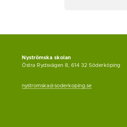
Nyströmska skolan
Östra Rydsvägen 8, 614 32 Söderköping
nystromska@soderkoping.se