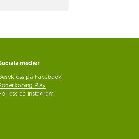
Sociala medier
Besök oss på Facebook
Söderköping Play
Följ oss på Instagram