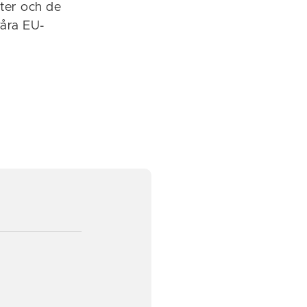
kter och de
våra EU-