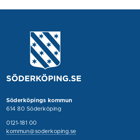
Söderköpings kommun
614 80 Söderköping
0121-181 00
kommun@soderkoping.se