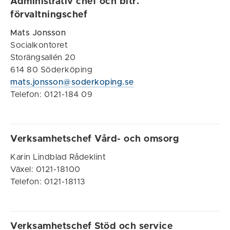
Administrativ chef och bitr.
förvaltningschef
Mats Jonsson
Socialkontoret
Storängsallén 20
614 80 Söderköping
mats.jonsson@soderkoping.se
Telefon: 0121-184 09
Verksamhetschef Vård- och omsorg
Karin Lindblad Rådeklint
Växel: 0121-18100
Telefon: 0121-18113
Verksamhetschef Stöd och service