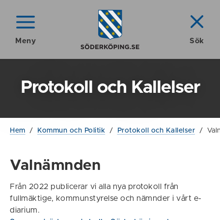
Meny
Sök
Protokoll och Kallelser
Hem
/
Kommun och Politik
/
Protokoll och Kallelser
/
Val
Valnämnden
Från 2022 publicerar vi alla nya protokoll från
fullmäktige, kommunstyrelse och nämnder i vårt e-
diarium.