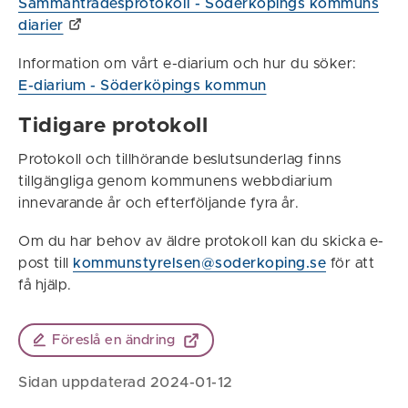
Sammanträdesprotokoll - Söderköpings kommuns
diarier
Information om vårt e-diarium och hur du söker:
E-diarium - Söderköpings kommun
Tidigare protokoll
Protokoll och tillhörande beslutsunderlag finns
tillgängliga genom kommunens webbdiarium
innevarande år och efterföljande fyra år.
Om du har behov av äldre protokoll kan du skicka e-
post till
kommunstyrelsen@soderkoping.se
för att
få hjälp.
Föreslå en ändring
Sidan uppdaterad 2024-01-12