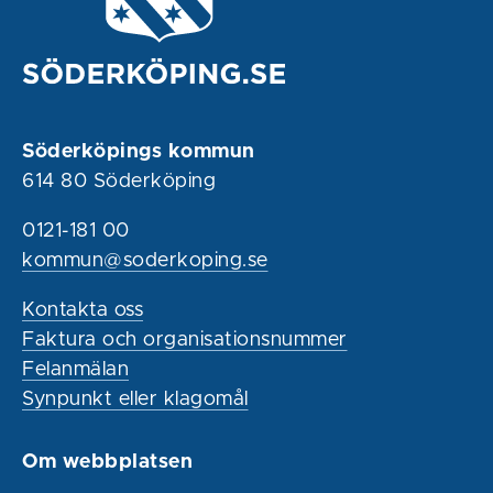
Söderköpings kommun
614 80 Söderköping
0121-181 00
kommun@soderkoping.se
Kontakta oss
Faktura och organisationsnummer
Felanmälan
Synpunkt eller klagomål
Om webbplatsen