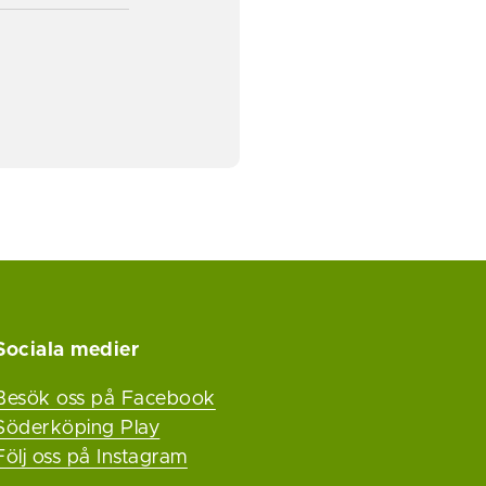
Sociala medier
Besök oss på Facebook
Söderköping Play
Följ oss på Instagram