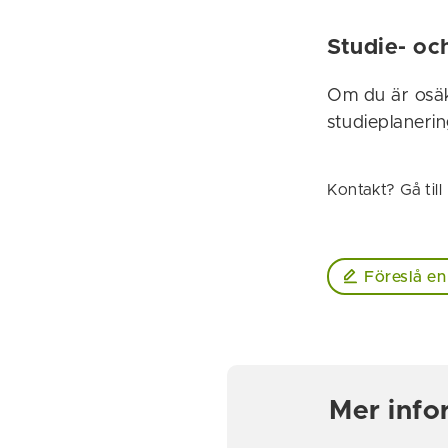
Studie- oc
Om du är osäk
studieplanerin
Kontakt? Gå till
Föreslå en
Mer info