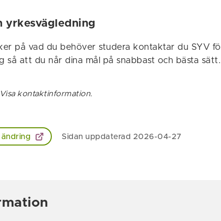
h yrkesvägledning
er på vad du behöver studera kontaktar du SYV för
g så att du når dina mål på snabbast och bästa sätt.
Visa kontaktinformation.
 ändring
Sidan uppdaterad 2026-04-27
rmation