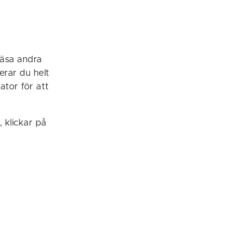
läsa andra
erar du helt
ator för att
, klickar på