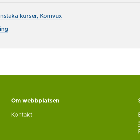
enstaka kurser, Komvux
ing
Om webbplatsen
Kontakt