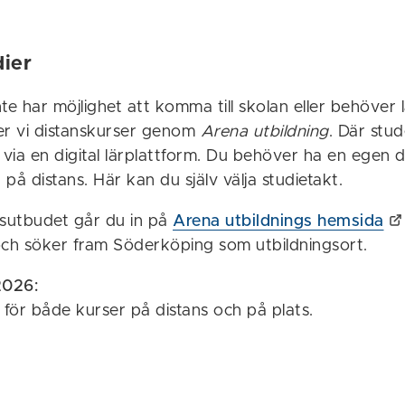
dier
te har möjlighet att komma till skolan eller behöver 
er vi distanskurser genom
Arena utbildning
. Där stud
via en digital lärplattform. Du behöver ha en egen d
på distans. Här kan du själv välja studietakt.
rsutbudet går du in på
Arena utbildnings hemsida
och söker fram Söderköping som utbildningsort.
2026:
 för både kurser på distans och på plats.