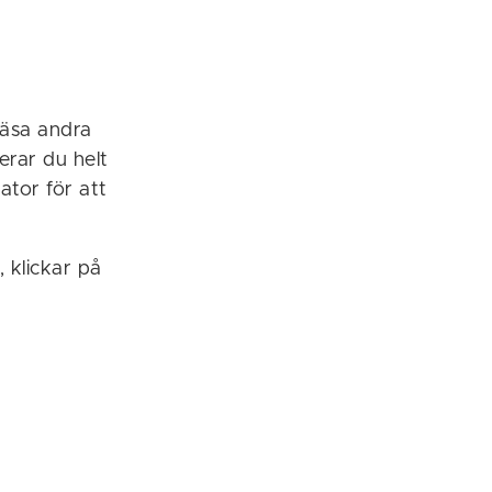
läsa andra
erar du helt
ator för att
, klickar på