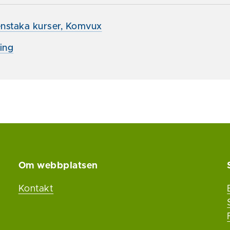
enstaka kurser, Komvux
ing
Om webbplatsen
Kontakt