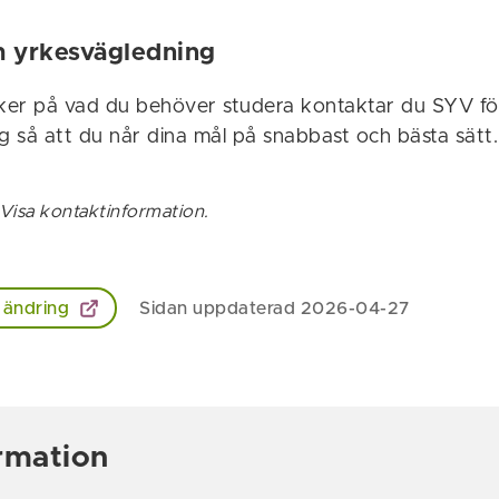
h yrkesvägledning
er på vad du behöver studera kontaktar du SYV för
g så att du når dina mål på snabbast och bästa sätt.
Visa kontaktinformation.
 ändring
Sidan uppdaterad 2026-04-27
rmation