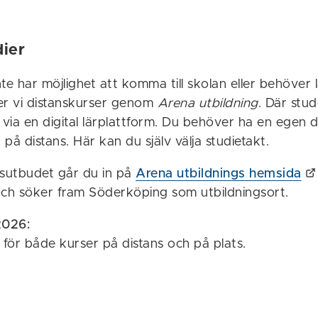
dier
te har möjlighet att komma till skolan eller behöver 
er vi distanskurser genom
Arena utbildning
. Där stud
via en digital lärplattform. Du behöver ha en egen d
på distans. Här kan du själv välja studietakt.
rsutbudet går du in på
Arena utbildnings hemsida
och söker fram Söderköping som utbildningsort.
2026:
 för både kurser på distans och på plats.