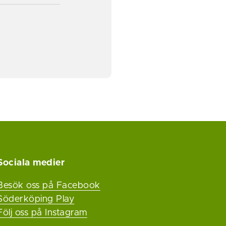
Sociala medier
Besök oss på Facebook
Söderköping Play
Följ oss på Instagram