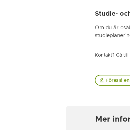
Studie- oc
Om du är osäk
studieplanerin
Kontakt? Gå till
Föreslå en
Mer info