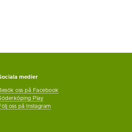
Sociala medier
Besök oss på Facebook
Söderköping Play
Följ oss på Instagram