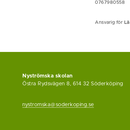
0767980558
Ansvarig för
Lä
Nyströmska skolan
Östra Rydsvägen 8, 614 32 Söderköping
nystromska@soderkoping.se