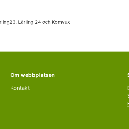
rling23, Lärling 24 och Komvux
Om webbplatsen
Kontakt