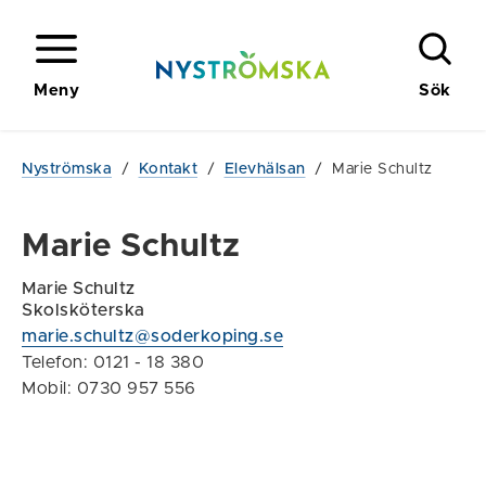
Meny
Sök
Nyströmska
/
Kontakt
/
Elevhälsan
/
Marie Schultz
Marie Schultz
Marie Schultz
Skolsköterska
marie.schultz@soderkoping.se
Telefon: 0121 - 18 380
Mobil: 0730 957 556