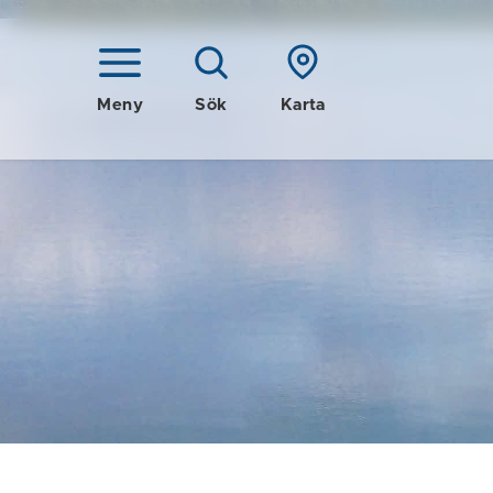
Meny
Sök
Karta